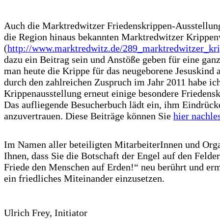
Auch die Marktredwitzer Friedenskrippen-Ausstellung,
die Region hinaus bekannten Marktredwitzer Krippe
(
http://www.marktredwitz.de/289_marktredwitzer_kr
dazu ein Beitrag sein und Anstöße geben für eine gan
man heute die Krippe für das neugeborene Jesuskind a
durch den zahlreichen Zuspruch im Jahr 2011 habe ich
Krippenausstellung erneut einige besondere Friedensk
Das aufliegende Besucherbuch lädt ein, ihm Eindrüc
anzuvertrauen. Diese Beiträge können Sie
hier nachle
Im Namen aller beteiligten MitarbeiterInnen und Org
Ihnen, dass Sie die Botschaft der Engel auf den Fel
Friede den Menschen auf Erden!“ neu berührt und ermu
ein friedliches Miteinander einzusetzen.
Ulrich Frey, Initiator